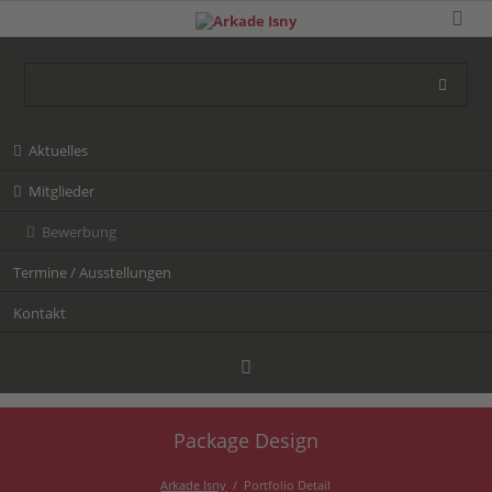
Navigation
Aktuelles
überspringen
Mitglieder
Bewerbung
Termine / Ausstellungen
Kontakt
Package Design
Facebook
Arkade Isny
Portfolio Detail