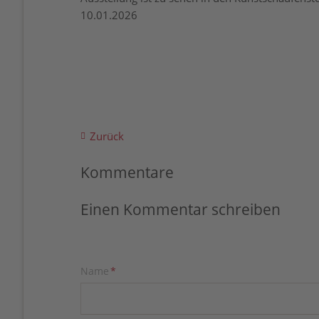
10.01.2026
Zurück
Kommentare
Einen Kommentar schreiben
Pflichtfeld
Name
*