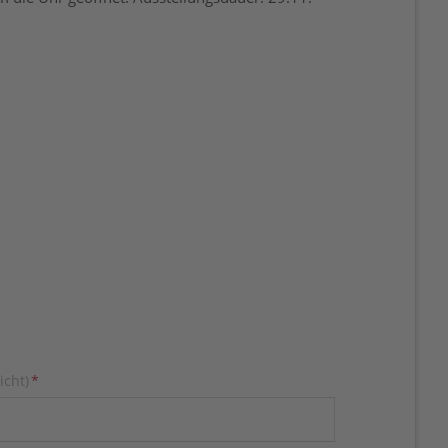
icht)
*