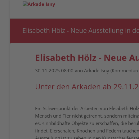
Elisabeth Hölz - Neue Ausstellung in 
Elisabeth Hölz - Neue A
30.11.2025 08:00
von Arkade Isny (Kommentare
Unter den Arkaden ab 29.11.
Ein Schwerpunkt der Arbeiten von Elisabeth Hölz 
Mensch und Tier nicht getrennt, sondern mitein
es, sinnbildhafte Objekte zu erschaffen, die be
findet. Eierschalen, Knochen und Federn tauchen
Ausstellung ist zu sehen in den Kunstschaufenste