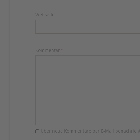
Webseite
Pflichtfeld
Kommentar
*
Über neue Kommentare per E-Mail benachricht