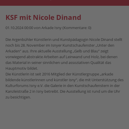
KSF mit Nicole Dinand
01.10.2024 00:00
von Arkade Isny (Kommentare: 0)
Die Argenbühler Künstlerin und Kunstpädagogin Nicole Dinand stellt
noch bis 28. November im Isnyer Kunstschaufenster „Unter den
Arkaden“ aus. Ihre aktuelle Ausstellung „Gelb und Blau“ zeigt
vorwiegend abstrakte Arbeiten auf Leinwand und Holz, bei denen
das Material in seiner sinnlichen und assoziativen Qualität das
Hauptmotiv bildet.
Die Künstlerin ist seit 2016 Mitglied der Künstlergruppe „arkade
bildende künstlerinnen und künstler isny“, die mit Unterstützung des
Kulturforums Isny e.V. die Galerie in den Kunstschaufenstern in der
Kanzleistraße 2 in Isny betreibt. Die Ausstellung ist rund um die Uhr
zu besichtigen.