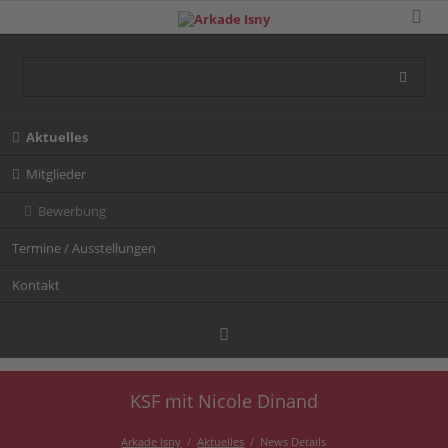
Navigation
Aktuelles
überspringen
Mitglieder
Bewerbung
Termine / Ausstellungen
Kontakt
KSF mit Nicole Dinand
Facebook
Arkade Isny
Aktuelles
News Details