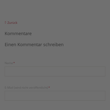
Zurück
Kommentare
Einen Kommentar schreiben
Pflichtfeld
Name
*
Pflichtfeld
E-Mail (wird nicht veröffentlicht)
*